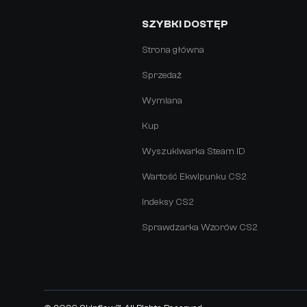
SZYBKI DOSTĘP
Strona główna
Sprzedaż
Wymiana
Kup
Wyszukiwarka Steam ID
Wartość Ekwipunku CS2
Indeksy CS2
Sprawdzarka Wzorów CS2