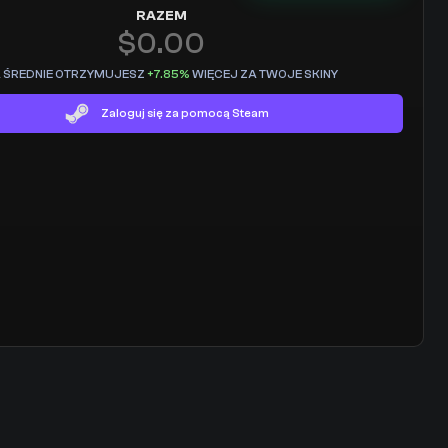
RAZEM
$0.00
 ŚREDNIE OTRZYMUJESZ 
+7.85% 
WIĘCEJ ZA TWOJE SKINY
Zaloguj się za pomocą Steam