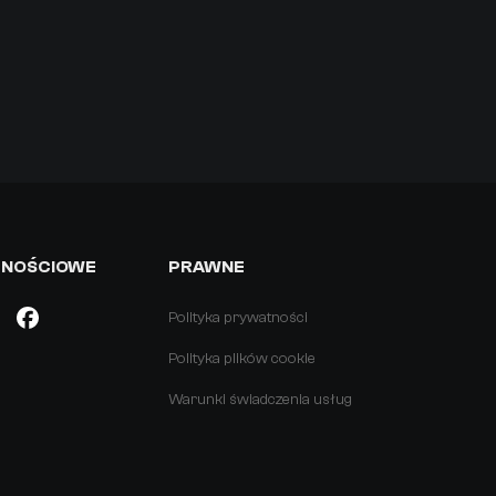
ZNOŚCIOWE
PRAWNE
Polityka prywatności
Polityka plików cookie
Warunki świadczenia usług