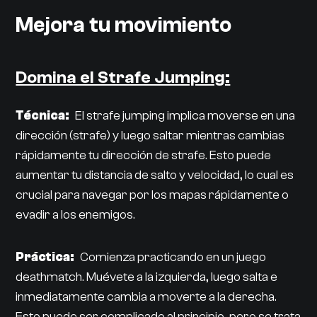
Mejora tu movimiento
Domina el Strafe Jumping:
Técnica:
El strafe jumping implica moverse en una
dirección (strafe) y luego saltar mientras cambias
rápidamente tu dirección de strafe. Esto puede
aumentar tu distancia de salto y velocidad, lo cual es
crucial para navegar por los mapas rápidamente o
evadir a los enemigos.
Práctica:
Comienza practicando en un juego
deathmatch. Muévete a la izquierda, luego salta e
inmediatamente cambia a moverte a la derecha.
Esto puede ser complicado al principio, pero se trata