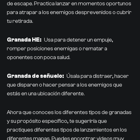
de escape. Practica lanzar en momentos oportunos
para atrapar a los enemigos desprevenidos o cubrir
tu retirada.
Granada HE:
Usa para detener un empuje,
romper posiciones enemigas o rematar a
oponentes con poca salud.
Granada de señuelo:
Úsala para distraer, hacer
que disparen o hacer pensar a los enemigos que
estás en una ubicación diferente.
Ahora que conoces los diferentes tipos de granadas
y su propósito específico, te sugeriría que
practiques diferentes tipos de lanzamientos en los
diferentes mapas. Puedes encontrar videos muy