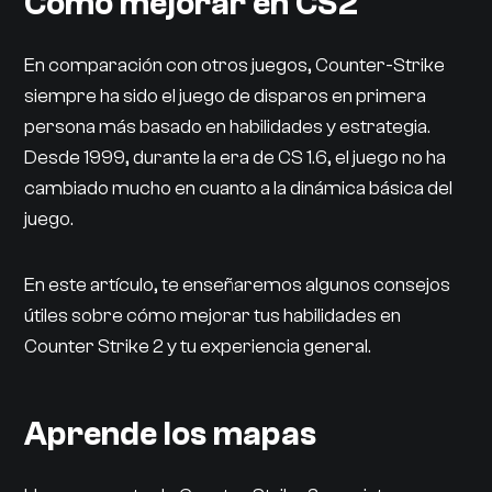
Cómo mejorar en CS2
En comparación con otros juegos, Counter-Strike
siempre ha sido el juego de disparos en primera
persona más basado en habilidades y estrategia.
Desde 1999, durante la era de CS 1.6, el juego no ha
cambiado mucho en cuanto a la dinámica básica del
juego.
En este artículo, te enseñaremos algunos consejos
útiles sobre cómo mejorar tus habilidades en
Counter Strike 2 y tu experiencia general.
Aprende los mapas