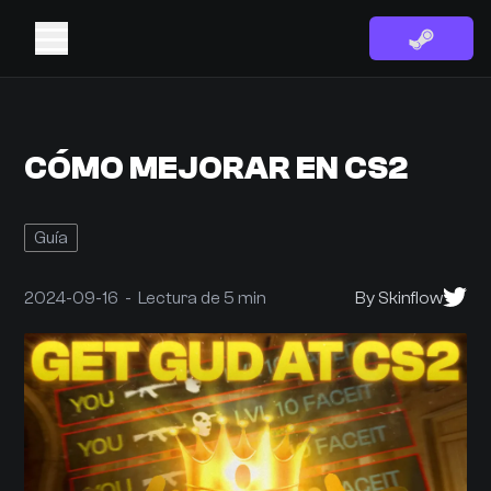
CÓMO MEJORAR EN CS2
Guía
2024-09-16 - Lectura de 5 min
By Skinflow